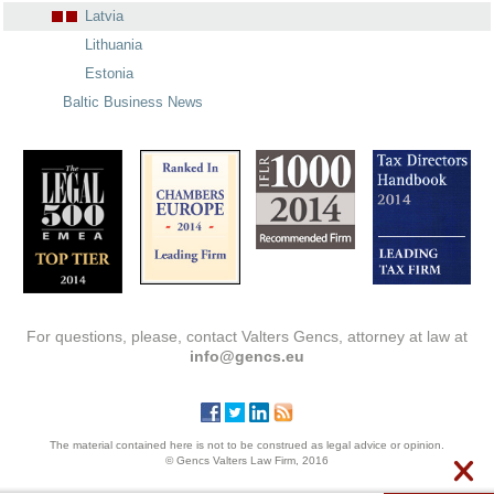
Latvia
Lithuania
Estonia
Baltic Business News
For questions, please, contact Valters Gencs, attorney at law at
info@gencs.eu
The material contained here is not to be construed as legal advice or opinion.
© Gencs Valters Law Firm, 2016