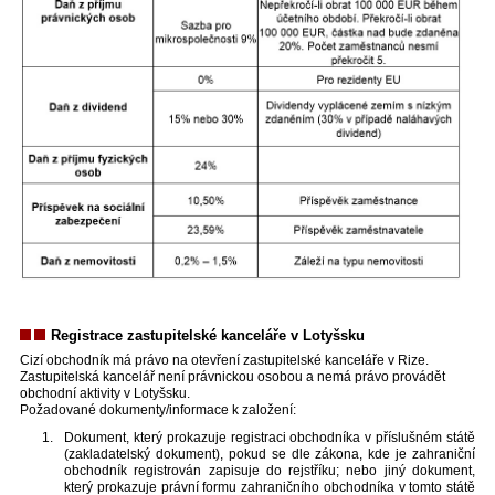
Registrace zastupitelské kanceláře v Lotyšsku
Cizí obchodník má právo na otevření zastupitelské kanceláře v Rize.
Zastupitelská kancelář není právnickou osobou a nemá právo provádět
obchodní aktivity v Lotyšsku.
Požadované dokumenty/informace k založení:
Dokument, který prokazuje registraci obchodníka v příslušném státě
(zakladatelský dokument), pokud se dle zákona, kde je zahraniční
obchodník registrován zapisuje do rejstříku; nebo jiný dokument,
který prokazuje právní formu zahraničního obchodníka v tomto státě