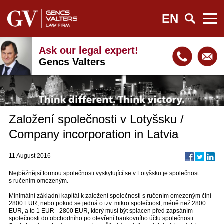
EN
Ask our legal expert!
Gencs Valters
Založení společnosti v Lotyšsku /
Company incorporation in Latvia
11 August 2016
Nejběžnějsí formou společnosti vyskytující se v Lotyšsku je společnost
s ručením omezeným.
Minimální základní kapitál k založení společnosti s ručením omezeným činí
2800 EUR, nebo pokud se jedná o tzv. mikro společnost, méně než 2800
EUR, a to 1 EUR - 2800 EUR, který musí být splacen před zapsáním
společnosti do obchodního po otevření bankovního účtu společnosti.